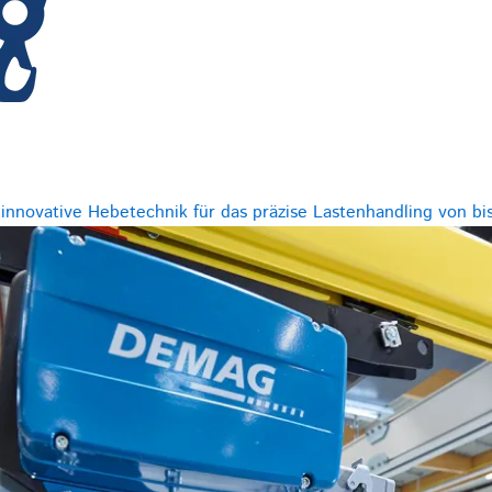
innovative Hebetechnik für das präzise Lastenhandling von bis