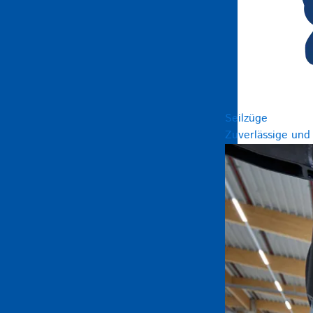
Seilzüge
Zuverlässige und 