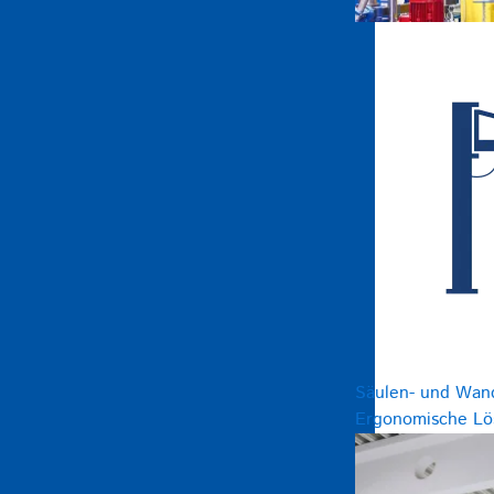
Säulen- und Wan
Ergonomische Lös