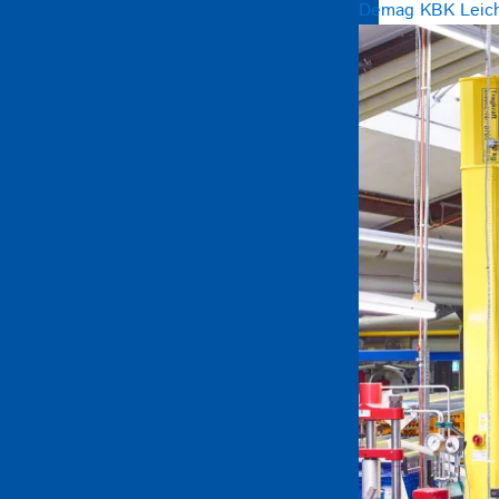
Demag KBK Leicht