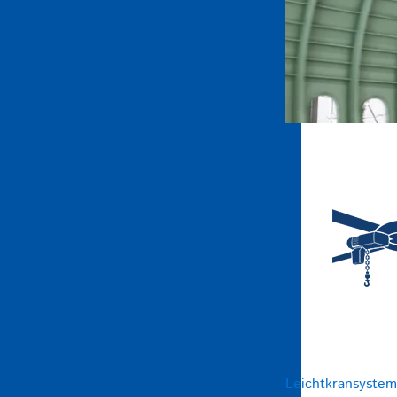
Leichtkransyste