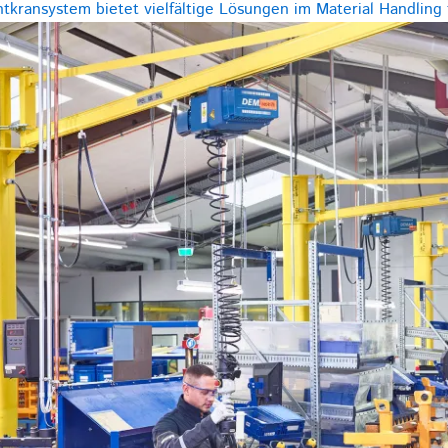
kransystem bietet vielfältige Lösungen im Material Handling f