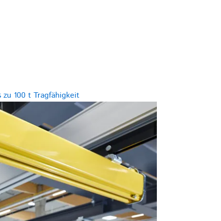
 zu 100 t Tragfähigkeit