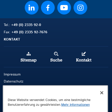
Tel.:
+49 (0) 2335 92-0
Fax:
+49 (0) 2335 92-7676
KONTAKT
Sitemap
Suche
Kontakt
Impressum
Datenschutz
AGB
Whistleblowing-Kanal
Diese Website verwendet Cookies, um eine bestmögliche
Benutzererfahrung zu gewährleisten.
Mehr Informationen
Public © 2026 Demag Cranes & Components GmbH. All rights reserved.