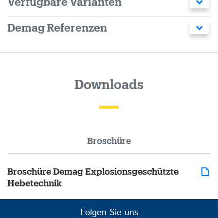
Verfügbare Varianten
Demag Referenzen
Downloads
Broschüre
Broschüre Demag Explosionsgeschützte
Hebetechnik
Folgen Sie uns