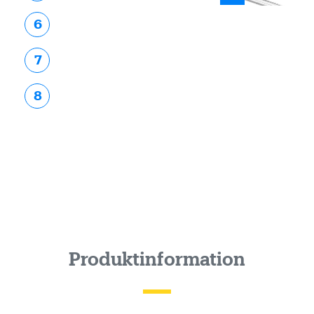
6
7
8
Produktinformation