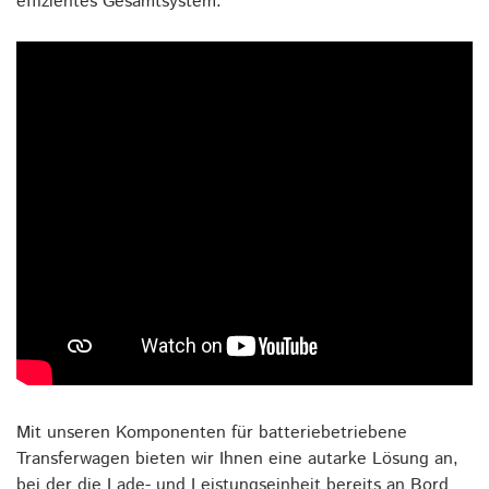
effizientes Gesamtsystem.
Mit unseren Komponenten für batteriebetriebene
Transferwagen bieten wir Ihnen eine autarke Lösung an,
bei der die Lade- und Leistungseinheit bereits an Bord