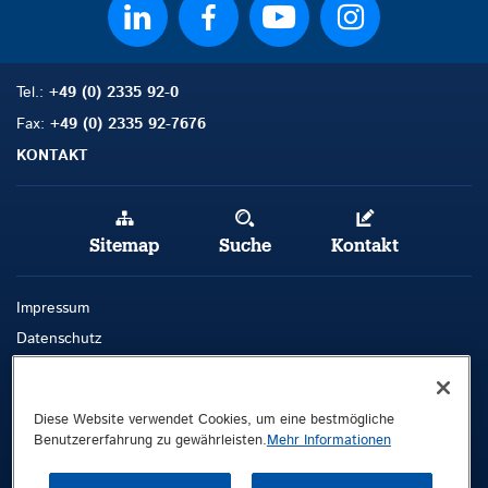
Tel.:
+49 (0) 2335 92-0
Fax:
+49 (0) 2335 92-7676
KONTAKT
Sitemap
Suche
Kontakt
Impressum
Datenschutz
AGB
Whistleblowing-Kanal
Diese Website verwendet Cookies, um eine bestmögliche
Benutzererfahrung zu gewährleisten.
Mehr Informationen
Public © 2026 Demag Cranes & Components GmbH. All rights reserved.
Demag Cranes & Components GmbH