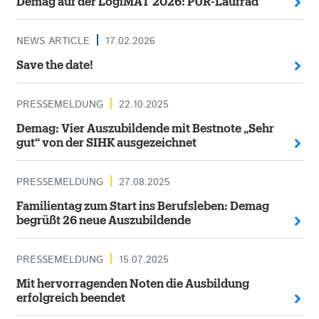
Demag auf der LogiMAT 2026: PUR-Laufrad
NEWS ARTICLE
17.02.2026
Save the date!
PRESSEMELDUNG
22.10.2025
Demag: Vier Auszubildende mit Bestnote „Sehr
gut“ von der SIHK ausgezeichnet
PRESSEMELDUNG
27.08.2025
Familientag zum Start ins Berufsleben: Demag
begrüßt 26 neue Auszubildende
PRESSEMELDUNG
15.07.2025
Mit hervorragenden Noten die Ausbildung
erfolgreich beendet