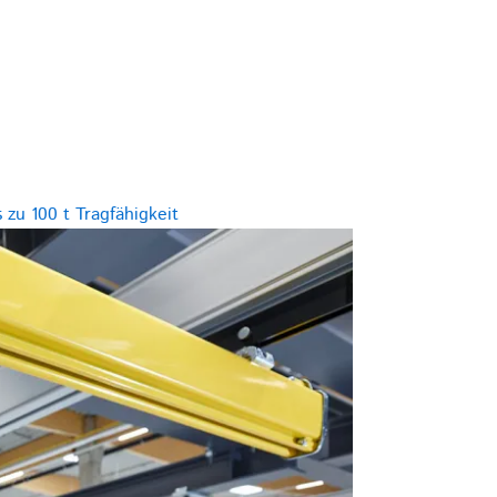
 zu 100 t Tragfähigkeit