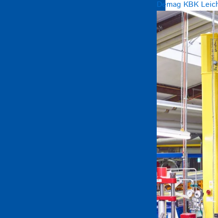
Demag KBK Leicht