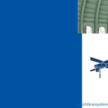
Leichtkransyste