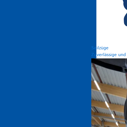
Seilzüge
Zuverlässige und 