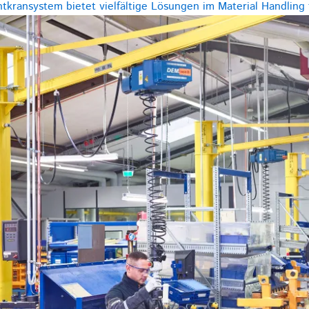
kransystem bietet vielfältige Lösungen im Material Handling f