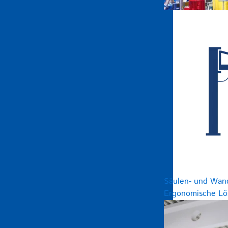
Säulen- und Wan
Ergonomische Lös