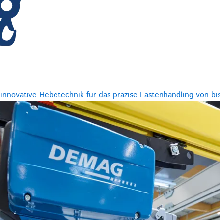
innovative Hebetechnik für das präzise Lastenhandling von bis