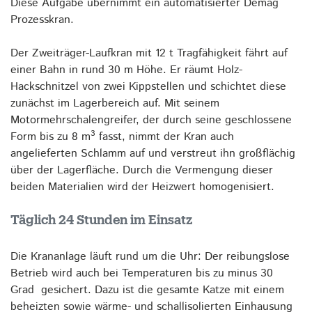
Diese Aufgabe übernimmt ein automatisierter Demag
Prozesskran.
Der Zweiträger-Laufkran mit 12 t Tragfähigkeit fährt auf
einer Bahn in rund 30 m Höhe. Er räumt Holz-
Hackschnitzel von zwei Kippstellen und schichtet diese
zunächst im Lagerbereich auf. Mit seinem
Motormehrschalengreifer, der durch seine geschlossene
3
Form bis zu 8 m
fasst, nimmt der Kran auch
angelieferten Schlamm auf und verstreut ihn großflächig
über der Lagerfläche. Durch die Vermengung dieser
beiden Materialien wird der Heizwert homogenisiert.
Täglich 24 Stunden im Einsatz
Die Krananlage läuft rund um die Uhr: Der reibungslose
Betrieb wird auch bei Temperaturen bis zu minus 30
Grad gesichert. Dazu ist die gesamte Katze mit einem
beheizten sowie wärme- und schallisolierten Einhausung