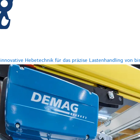
innovative Hebetechnik für das präzise Lastenhandling von bis