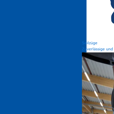
Seilzüge
Zuverlässige und 