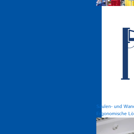
Säulen- und Wan
Ergonomische Lös