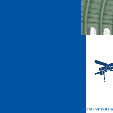
Leichtkransyste