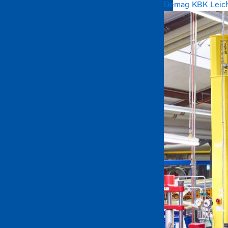
Demag KBK Leicht