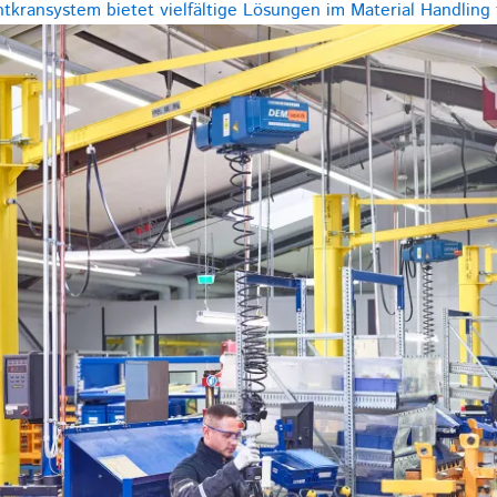
kransystem bietet vielfältige Lösungen im Material Handling f