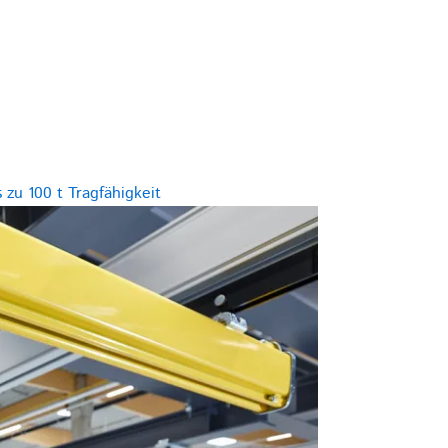
 zu 100 t Tragfähigkeit