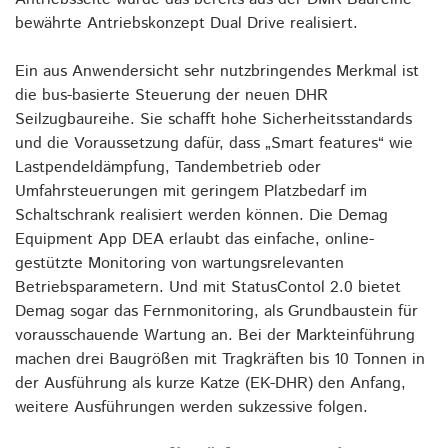
bewährte Antriebskonzept Dual Drive realisiert.
Ein aus Anwendersicht sehr nutzbringendes Merkmal ist
die bus-basierte Steuerung der neuen DHR
Seilzugbaureihe. Sie schafft hohe Sicherheitsstandards
und die Voraussetzung dafür, dass „Smart features“ wie
Lastpendeldämpfung, Tandembetrieb oder
Umfahrsteuerungen mit geringem Platzbedarf im
Schaltschrank realisiert werden können. Die Demag
Equipment App DEA erlaubt das einfache, online-
gestützte Monitoring von wartungsrelevanten
Betriebsparametern. Und mit StatusContol 2.0 bietet
Demag sogar das Fernmonitoring, als Grundbaustein für
vorausschauende Wartung an. Bei der Markteinführung
machen drei Baugrößen mit Tragkräften bis 10 Tonnen in
der Ausführung als kurze Katze (EK-DHR) den Anfang,
weitere Ausführungen werden sukzessive folgen.