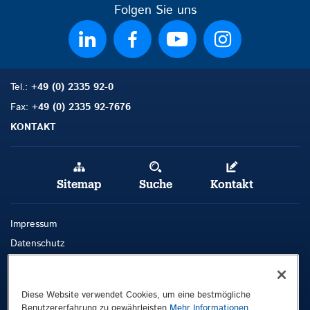
Folgen Sie uns
Tel.:
+49 (0) 2335 92-0
Fax:
+49 (0) 2335 92-7676
KONTAKT
Sitemap
Suche
Kontakt
Impressum
Datenschutz
AGB
Whistleblowing-Kanal
Diese Website verwendet Cookies, um eine bestmögliche
Benutzererfahrung zu gewährleisten.
Mehr Informationen