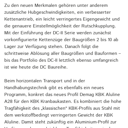
Zu den neuen Merkmalen gehören unter anderem
zusätzliche Hubgeschwindigkeiten, ein verbesserter
Kettenantrieb, ein leicht verringertes Eigengewicht und
die genauere Einstellmöglichkeit der Rutschkupplung.
Mit der Einführung der DC-II Serie werden zunächst
vorkonfigurierte Kettenzüge der Baugrößen 2 bis 10 ab
Lager zur Verfügung stehen. Danach folgt die
schrittweise Ablösung aller Baugrößen und Bauformen –
bis das Portfolio des DC-II letztlich ebenso umfangreich
ist wie heute die DC Baureihe.
Beim horizontalen Transport und in der
Handhabungstechnik gibt es ebenfalls ein neues
Programm, konkret das neues Profil Demag KBK Aluline
A28 für den KBK Kranbaukasten. Es kombiniert die hohe
Tragfähigkeit des „klassischen“ KBK-Profils aus Stahl mit
dem werkstoffbedingt verringerten Gewicht der KBK
Aluline. Damit steht zukünftig ein Aluminium-Profil zur