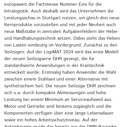
europaweit die Fachmesse Nummer Eins für die
Intralogistik. Auch deshalb wird das Unternehmen die
Leistungsschau in Stuttgart nutzen, um gleich drei neue
Kernprodukte vorzustellen und mit jeder Neuheit auch
neue Maßstäbe in zentralen Aufgabenfeldern der Hebe-
und Handhabungstechnik setzen. Dabei steht das Heben
von Lasten eindeutig im Vordergrund. Zunächst zu den
Seilzügen: Auf der LogiMAT 2024 wird das erste Modell
der neuen Seilzugserie DHR gezeigt, die für
standardisierte Anwendungen in der Krantechnik
entwickelt wurde. Erstmalig haben Anwender die Wahl
zwischen einem Stahlseil und einer Alternative mit
synthetischem Seil. Die neuen Seilzüge DHR zeichnen
sich u.a. durch kompakte Abmessungen und hohe
Leistung bei einem Minimum an Serviceaufwand aus.
Motor und Getriebe sind bestens zugänglich und die
Komponenten verfügen über eine lange Lebensdauer
sowie ein hohes Arbeitsschutzniveau. Auf der
Antriebsseite wurde das bereits aus der DMR-Baureihe