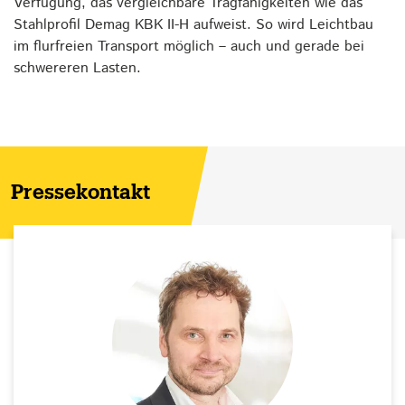
Verfügung, das vergleichbare Tragfähigkeiten wie das
Stahlprofil Demag KBK II-H aufweist. So wird Leichtbau
im flurfreien Transport möglich – auch und gerade bei
schwereren Lasten.
Pressekontakt