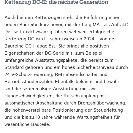
Kettenzug DC-II: die nächste Generation
Auch bei den Kettenzügen steht die Einführung einer
neuen Baureihe kurz bevor, mit der Lo-giMAT als Auftakt:
Der seit exakt zwanzig Jahren weltweit erfolgreiche
Kettenzug DC wird – schrittweise ab 2024 – von der
Baureihe DC-II abgelöst. Sie bringt alle positiven
Eigenschaften der DC-Serie mit: zum Beispiel
umfangreiche Ausstattungspakete, die bereits zum
Standard gehören und ein hohes Sicherheitsniveau durch
24 V-Schützsteuerung, Betriebsendschalter und
Betriebsstundenzähler. Ebenfalls bekannt und bewährt
sind die serienmäßige Ausstattung mit zwei
Hubgeschwindigkeiten, die Rutschkupplung mit
automatischer Abschaltung durch Drehzahlüberwachung,
die höhenverstellbare Positionierung der Steuerleitung
und die bis zu 10 Jahre währende Wartungsfreiheit für
wesentliche Bauteile.